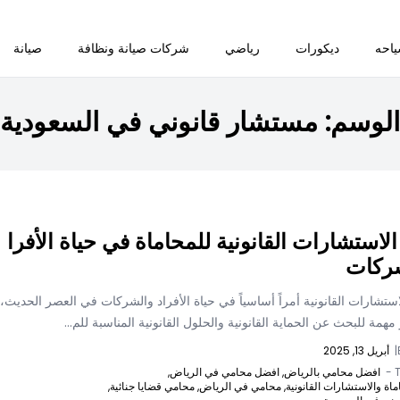
احه
ديكورات
رياضي
شركات صيانة ونظافة
صيانة
الوسم:
مستشار قانوني في السعودية
الاستشارات القانونية للمحاماة في حياة الأفرا
شركات
تشارات القانونية أمراً أساسياً في حياة الأفراد والشركات في العصر الحديث،
مهمة للبحث عن الحماية القانونية والحلول القانونية المناسبة للم...
|
أبريل 13, 2025
T
افضل محامي بالرياض,
افضل محامي في الرياض,
اة والاستشارات القانونية,
محامي في الرياض,
محامي قضايا جنائية,