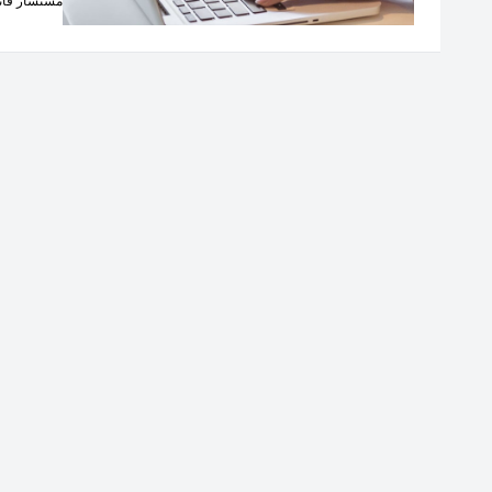
مستشار قانو