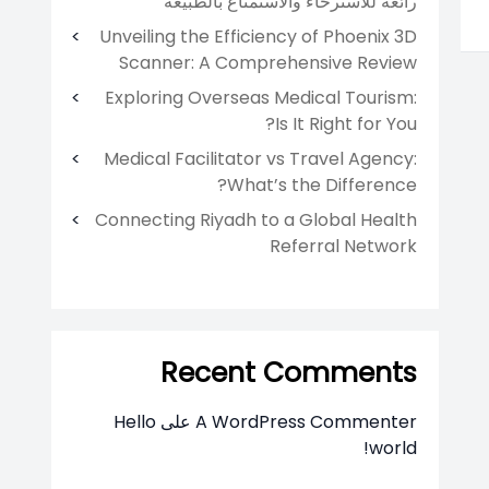
رائعة للاسترخاء والاستمتاع بالطبيعة
Unveiling the Efficiency of Phoenix 3D
Scanner: A Comprehensive Review
Exploring Overseas Medical Tourism:
Is It Right for You?
Medical Facilitator vs Travel Agency:
What’s the Difference?
Connecting Riyadh to a Global Health
Referral Network
Recent Comments
A WordPress Commenter
على
Hello
world!