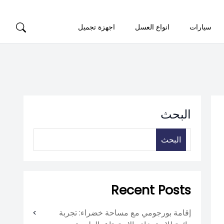
سيارات
انواع العسل
اجهزة تجميل
البحث
البحث
Recent Posts
إقامة بورجومي مع مساحة خضراء: تجربة