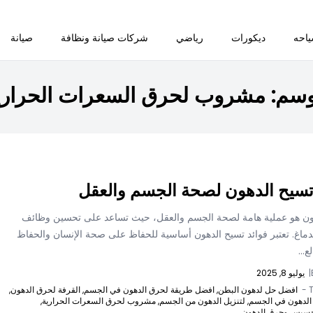
احه
ديكورات
رياضي
شركات صيانة ونظافة
صيانة
وسم:
مشروب لحرق السعرات الحراري
تسيح الدهون لصحة الجسم والعقل
ون هو عملية هامة لصحة الجسم والعقل، حيث تساعد على تحسين وظائف
ماغ. تعتبر فوائد تسيح الدهون أساسية للحفاظ على صحة الإنسان والحفاظ
ع...
|
يوليو 8, 2025
T
افضل حل لدهون البطن,
افضل طريقة لحرق الدهون في الجسم,
القرفة لحرق الدهون,
لدهون في الجسم,
لتنزيل الدهون من الجسم,
مشروب لحرق السعرات الحرارية,
خسيس وحرق الدهون,