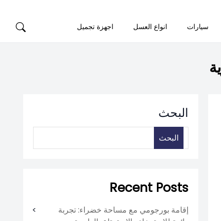
سيارات
انواع العسل
اجهزة تجميل
ة
البحث
البحث
Recent Posts
إقامة بورجومي مع مساحة خضراء: تجربة