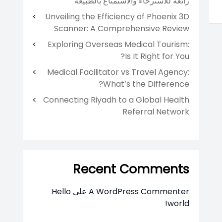
رائعة للاسترخاء والاستمتاع بالطبيعة
Unveiling the Efficiency of Phoenix 3D
Scanner: A Comprehensive Review
Exploring Overseas Medical Tourism:
Is It Right for You?
Medical Facilitator vs Travel Agency:
What’s the Difference?
Connecting Riyadh to a Global Health
Referral Network
Recent Comments
A WordPress Commenter
على
Hello
world!