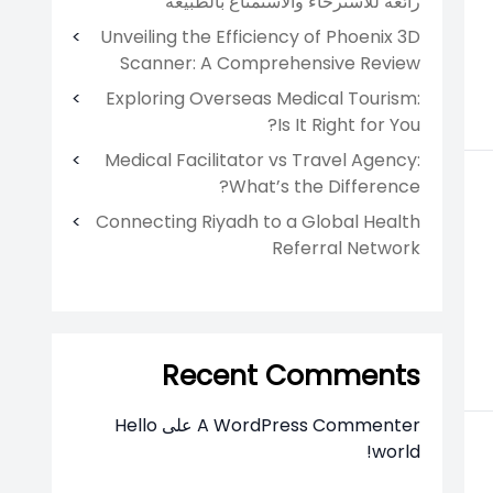
رائعة للاسترخاء والاستمتاع بالطبيعة
Unveiling the Efficiency of Phoenix 3D
Scanner: A Comprehensive Review
Exploring Overseas Medical Tourism:
Is It Right for You?
Medical Facilitator vs Travel Agency:
What’s the Difference?
Connecting Riyadh to a Global Health
Referral Network
Recent Comments
A WordPress Commenter
على
Hello
world!