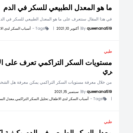
ما هو المعدل الطبيعي للسكر في الدم
في هذا المقال سنتعرف على ما هو المعدل الطبيعي للسكر في الدم،
queenana519
By
|
أكتوبر 10, 2021
|
Tags -
أسباب السكر لدى الا
طبي
مستويات السكر التراكمي تعرف على الأ
ري
من خلال معرفة مستويات السكر التراكمي يمكن معرفة هل الشخص 
queenana519
By
|
سبتمبر 15, 2021
|
Tags -
أسباب السكر لدى الاطفال,
تحليل السكر التراكمي,
معدل الس
طبي
معدل السكر الطبيعي في الدم وكيفية اك