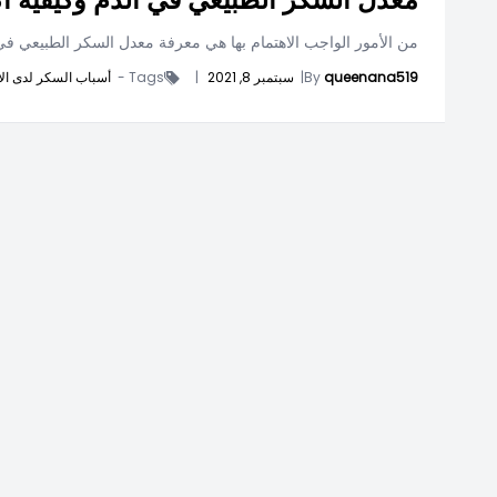
من الأمور الواجب الاهتمام بها هي معرفة معدل السكر الطبيعي في ا
queenana519
By
|
سبتمبر 8, 2021
|
Tags -
أسباب السكر لدى ال