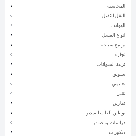
المحاسبة
النقل الثقيل
الهواتف
انواع العسل
برامج سياحة
تجاره
تربية الحيوانات
تسويق
تعليمي
تقني
تمارين
توطين ألعاب الفيديو
دراسات ومصادر
ديكورات