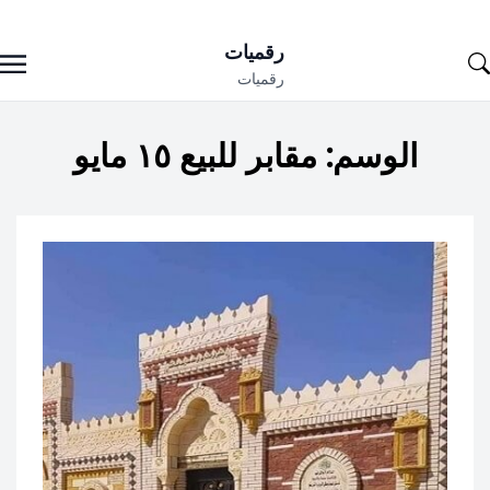
Ski
رقميات
t
رقميات
conten
الوسم:
مقابر للبيع ١٥ مايو