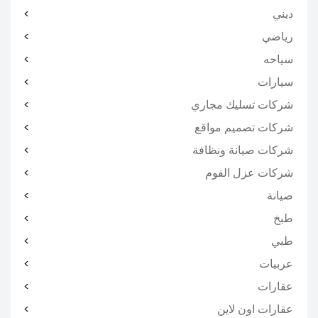
ديني
رياضي
سياحه
سيارات
شركات تسليك مجاري
شركات تصميم مواقع
شركات صيانة ونظافة
شركات عزل الفوم
صيانة
طبخ
طبي
عربيات
عقارات
عقارات اون لاين