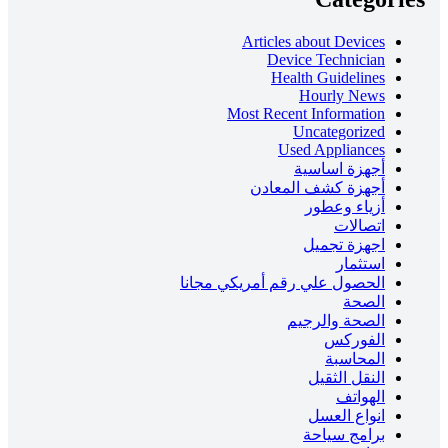
Articles about Devices
Device Technician
Health Guidelines
Hourly News
Most Recent Information
Uncategorized
Used Appliances
أجهزة اساسية
أجهزة كشف المعادن
أزياء وعطور
اتصالات
اجهزة تجميل
استثمار
الحصول علي رقم أمريكي مجانا
الصحة
الصحة والرجيم
الفوركس
المحاسبة
النقل الثقيل
الهواتف
انواع العسل
برامج سياحة