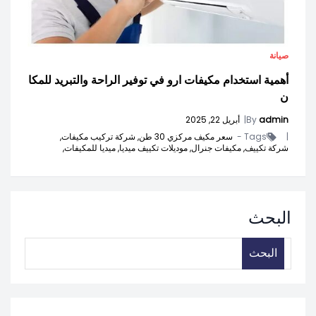
صيانة
أهمية استخدام مكيفات ارو في توفير الراحة والتبريد للمكا
ن
admin
By
|
أبريل 22, 2025
|
Tags -
سعر مكيف مركزي 30 طن,
شركة تركيب مكيفات,
شركة تكييف,
مكيفات جنرال,
موديلات تكييف ميديا,
ميديا للمكيفات,
البحث
البحث