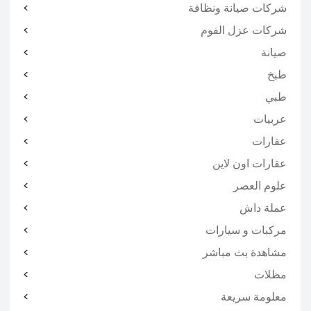
شركات صيانة ونظافة
شركات عزل الفوم
صيانة
طبخ
طبي
عربيات
عقارات
عقارات اون لاين
علوم العصر
عملة داش
مركبات و سيارات
مشاهدة بث مباشر
مظلات
معلومة سريعة