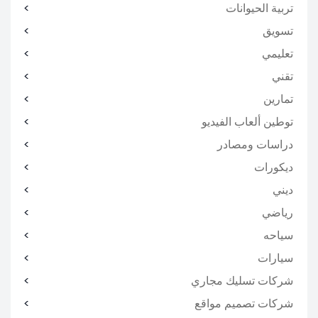
تربية الحيوانات
تسويق
تعليمي
تقني
تمارين
توطين ألعاب الفيديو
دراسات ومصادر
ديكورات
ديني
رياضي
سياحه
سيارات
شركات تسليك مجاري
شركات تصميم مواقع