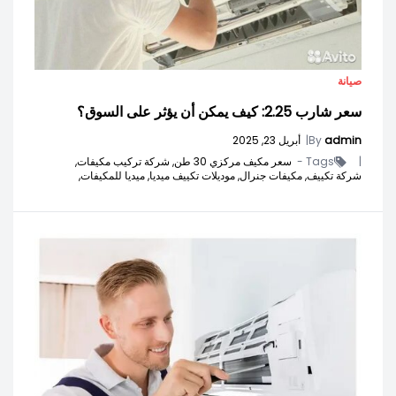
صيانة
سعر شارب 2.25: كيف يمكن أن يؤثر على السوق؟
admin
By
|
أبريل 23, 2025
|
Tags -
سعر مكيف مركزي 30 طن,
شركة تركيب مكيفات,
شركة تكييف,
مكيفات جنرال,
موديلات تكييف ميديا,
ميديا للمكيفات,