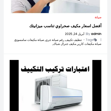
صيانة
أفضل اسعار مكيف صحراوي تناسب ميزانيتك
admin
By
|
أبريل 24, 2025
|
Tags -
تنظيف تكييف,
رقم صيانة جري,
صيانة مكيفات سامسونج,
صيانة مكيفات كارير,
مكيف جنرال شباك,