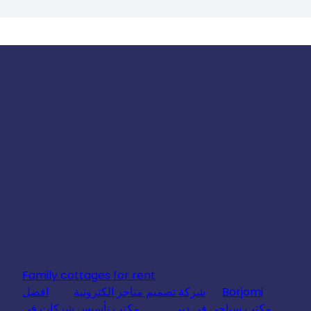
Family cottages for rent
Borjomi
شركة تصميم متاجر الكترونية
افضل
مكتب سياحي في دبي
مكتب تأسيس شركات في