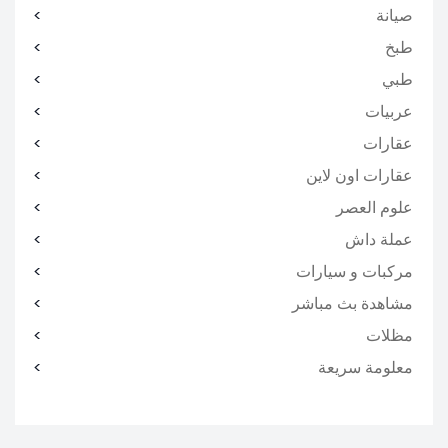
صيانة
طبخ
طبي
عربيات
عقارات
عقارات اون لاين
علوم العصر
عملة داش
مركبات و سيارات
مشاهدة بث مباشر
مظلات
معلومة سريعة