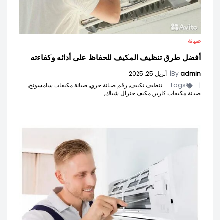
صيانة
أفضل طرق تنظيف المكيف للحفاظ على أدائه وكفاءته
admin
By
|
أبريل 25, 2025
|
Tags -
تنظيف تكييف,
رقم صيانة جري,
صيانة مكيفات سامسونج,
صيانة مكيفات كارير,
مكيف جنرال شباك,