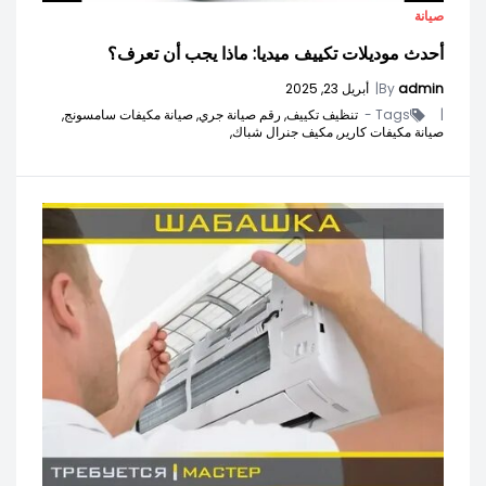
صيانة
أحدث موديلات تكييف ميديا: ماذا يجب أن تعرف؟
admin
By
|
أبريل 23, 2025
|
Tags -
تنظيف تكييف,
رقم صيانة جري,
صيانة مكيفات سامسونج,
صيانة مكيفات كارير,
مكيف جنرال شباك,