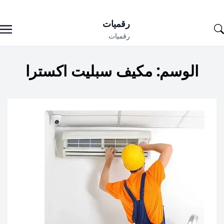
Ski
رقميات
t
رقميات
conten
الوسم:
مكيف سبليت اكسترا