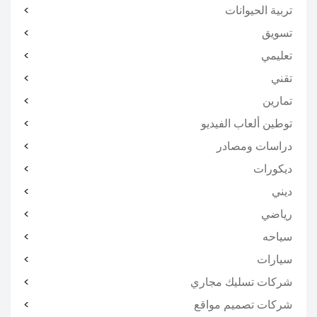
تربية الحيوانات
تسويق
تعليمي
تقني
تمارين
توطين ألعاب الفيديو
دراسات ومصادر
ديكورات
ديني
رياضي
سياحه
سيارات
شركات تسليك مجاري
شركات تصميم مواقع