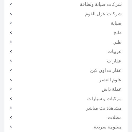
شركات صيانة ونظافة
شركات عزل الفوم
صيانة
طبخ
طبي
عربيات
عقارات
عقارات اون لاين
علوم العصر
عملة داش
مركبات و سيارات
مشاهدة بث مباشر
مظلات
معلومة سريعة