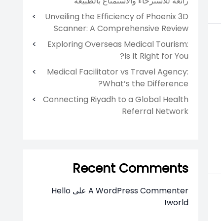
رائعة للاسترخاء والاستمتاع بالطبيعة
Unveiling the Efficiency of Phoenix 3D
Scanner: A Comprehensive Review
Exploring Overseas Medical Tourism:
Is It Right for You?
Medical Facilitator vs Travel Agency:
What’s the Difference?
Connecting Riyadh to a Global Health
Referral Network
Recent Comments
A WordPress Commenter
على
Hello
world!