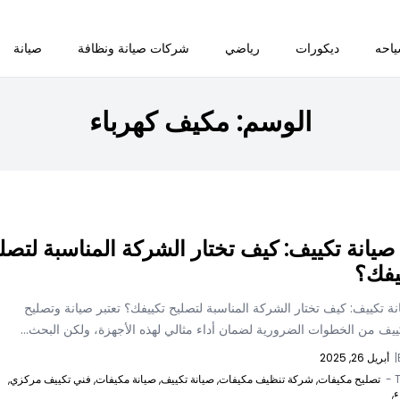
احه
ديكورات
رياضي
شركات صيانة ونظافة
صيانة
الوسم:
مكيف كهرباء
يانة تكييف: كيف تختار الشركة المناسبة لتصل
يفك؟
 تكييف: كيف تختار الشركة المناسبة لتصليح تكييفك؟ تعتبر صيانة وتصليح
ييف من الخطوات الضرورية لضمان أداء مثالي لهذه الأجهزة، ولكن البحث...
|
أبريل 26, 2025
T
تصليح مكيفات,
شركة تنظيف مكيفات,
صيانة تكييف,
صيانة مكيفات,
فني تكييف مركزي,
ء,