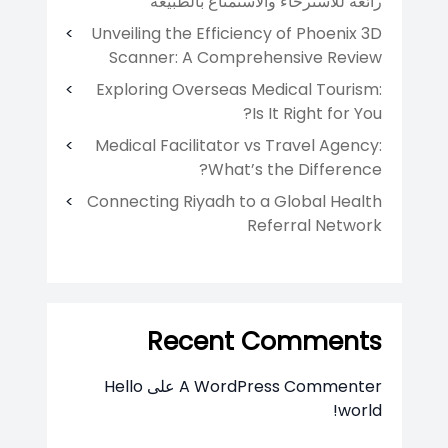
رائعة للاسترخاء والاستمتاع بالطبيعة
Unveiling the Efficiency of Phoenix 3D
Scanner: A Comprehensive Review
Exploring Overseas Medical Tourism:
Is It Right for You?
Medical Facilitator vs Travel Agency:
What’s the Difference?
Connecting Riyadh to a Global Health
Referral Network
Recent Comments
A WordPress Commenter
على
Hello
world!