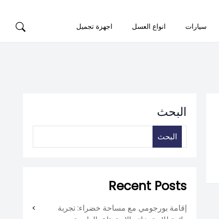
سيارات
انواع العسل
اجهزة تجميل
البحث
البحث
Recent Posts
إقامة بورجومي مع مساحة خضراء: تجربة