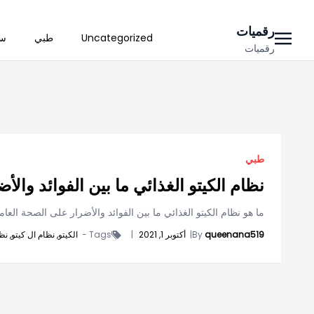
Ski
رقميات
Uncategorized
طبي
سي
t
رقميات
conten
طبي
نظام الكيتو الغذائي ما بين الفوائد وال
ما هو نظام الكيتو الغذائي ما بين الفوائد والأضرار على الصحة العامة
queenana519
By
|
أكتوبر 1, 2021
|
Tags -
الكيتو,
نظام ال كيتو,
نظا