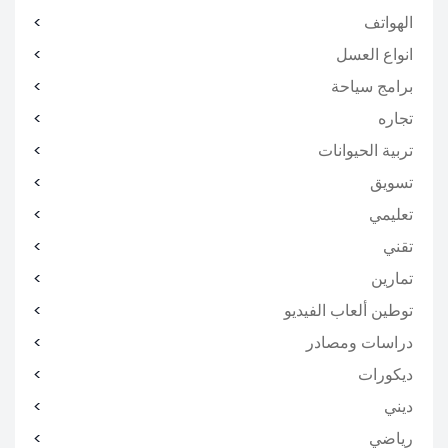
الهواتف
انواع العسل
برامج سياحة
تجاره
تربية الحيوانات
تسويق
تعليمي
تقني
تمارين
توطين ألعاب الفيديو
دراسات ومصادر
ديكورات
ديني
رياضي