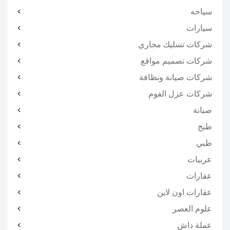
سياحه
سيارات
شركات تسليك مجاري
شركات تصميم مواقع
شركات صيانة ونظافة
شركات عزل الفوم
صيانة
طبخ
طبي
عربيات
عقارات
عقارات اون لاين
علوم العصر
عملة داش