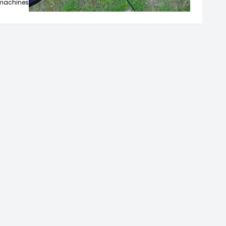
 machines,