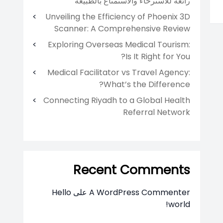
رائعة للاسترخاء والاستمتاع بالطبيعة
Unveiling the Efficiency of Phoenix 3D
Scanner: A Comprehensive Review
Exploring Overseas Medical Tourism:
Is It Right for You?
Medical Facilitator vs Travel Agency:
What’s the Difference?
Connecting Riyadh to a Global Health
Referral Network
Recent Comments
A WordPress Commenter
على
Hello
world!