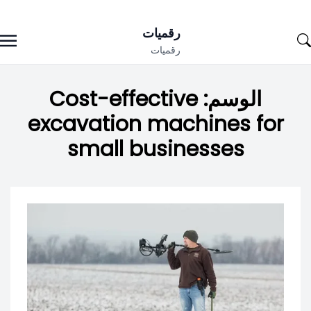
Ski
رقميات
t
رقميات
conten
الوسم:
Cost-effective
excavation machines for
small businesses