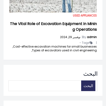
USED APPLIANCES
The Vital Role of Excavation Equipment in Minin
g Operations
admin
By
|
نوفمبر 29, 2024
Tags -
|
Cost-effective excavation machines for small businesses,
Types of excavators used in civil engineering,
البحث
البحث