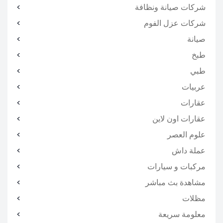
شركات صيانة ونظافة
شركات عزل الفوم
صيانة
طبخ
طبي
عربيات
عقارات
عقارات اون لاين
علوم العصر
عملة داش
مركبات و سيارات
مشاهدة بث مباشر
مظلات
معلومة سريعة