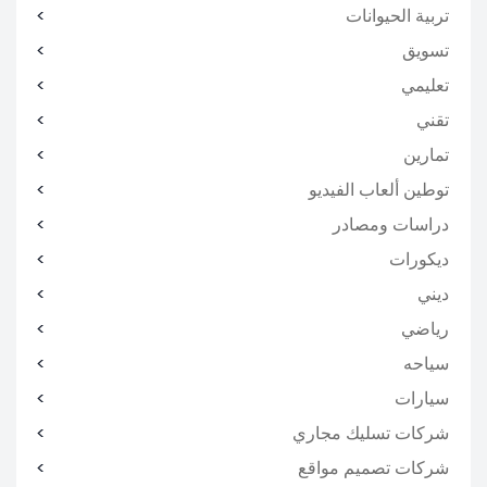
تربية الحيوانات
تسويق
تعليمي
تقني
تمارين
توطين ألعاب الفيديو
دراسات ومصادر
ديكورات
ديني
رياضي
سياحه
سيارات
شركات تسليك مجاري
شركات تصميم مواقع