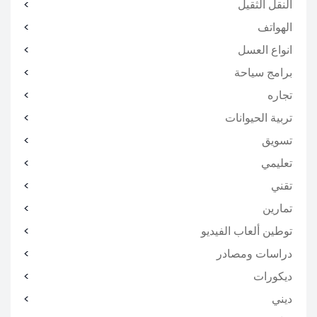
النقل الثقيل
الهواتف
انواع العسل
برامج سياحة
تجاره
تربية الحيوانات
تسويق
تعليمي
تقني
تمارين
توطين ألعاب الفيديو
دراسات ومصادر
ديكورات
ديني