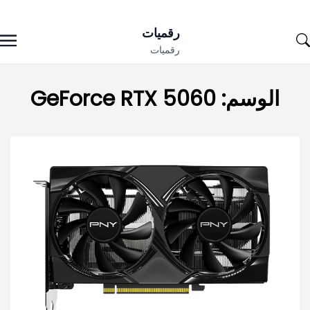
Ski
رقميات
t
رقميات
conten
الوسم:
GeForce RTX 5060