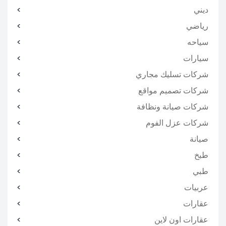
ديني
رياضي
سياحه
سيارات
شركات تسليك مجاري
شركات تصميم مواقع
شركات صيانة ونظافة
شركات عزل الفوم
صيانة
طبخ
طبي
عربيات
عقارات
عقارات اون لاين