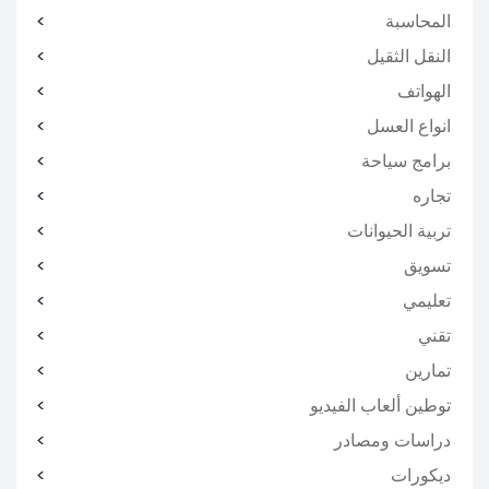
المحاسبة
النقل الثقيل
الهواتف
انواع العسل
برامج سياحة
تجاره
تربية الحيوانات
تسويق
تعليمي
تقني
تمارين
توطين ألعاب الفيديو
دراسات ومصادر
ديكورات