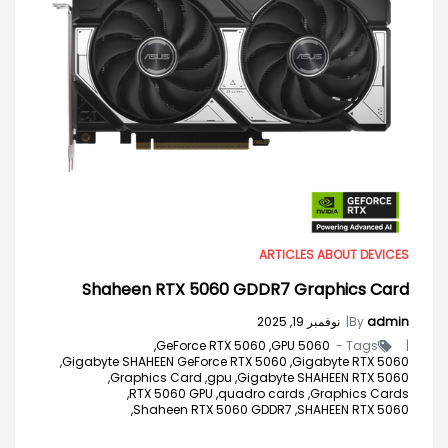
ARTICLES ABOUT DEVICES
Shaheen RTX 5060 GDDR7 Graphics Card
admin
By
|
نوفمبر 19, 2025
GeForce RTX 5060,
5060 GPU,
Tags -
|
Gigabyte SHAHEEN GeForce RTX 5060,
Gigabyte RTX 5060,
Graphics Card,
gpu,
Gigabyte SHAHEEN RTX 5060,
RTX 5060 GPU,
quadro cards,
Graphics Cards,
Shaheen RTX 5060 GDDR7,
SHAHEEN RTX 5060,