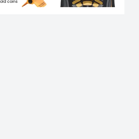
ld coins,