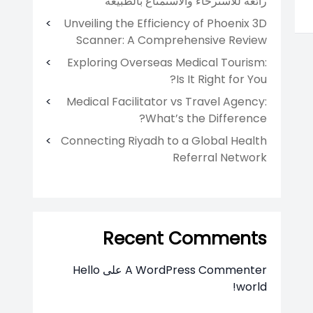
رائعة للاسترخاء والاستمتاع بالطبيعة
Unveiling the Efficiency of Phoenix 3D
Scanner: A Comprehensive Review
Exploring Overseas Medical Tourism:
Is It Right for You?
Medical Facilitator vs Travel Agency:
What’s the Difference?
Connecting Riyadh to a Global Health
Referral Network
Recent Comments
A WordPress Commenter
على
Hello
world!