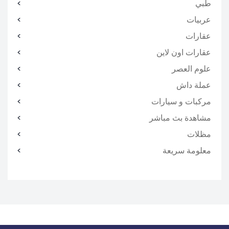
طبي
عربيات
عقارات
عقارات اون لاين
علوم العصر
عملة داش
مركبات و سيارات
مشاهدة بث مباشر
مظلات
معلومة سريعة