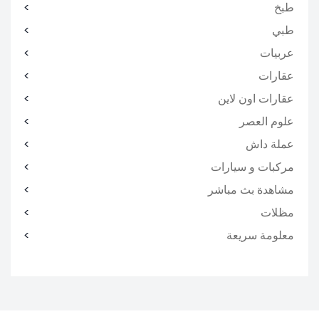
طبخ
طبي
عربيات
عقارات
عقارات اون لاين
علوم العصر
عملة داش
مركبات و سيارات
مشاهدة بث مباشر
مظلات
معلومة سريعة