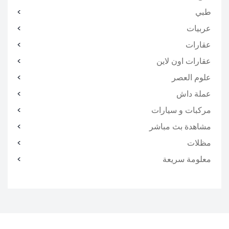
طبي
عربيات
عقارات
عقارات اون لاين
علوم العصر
عملة داش
مركبات و سيارات
مشاهدة بث مباشر
مظلات
معلومة سريعة