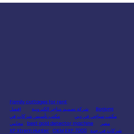
Family cottages for rent
Borjomi
شركة تصميم متاجر الكترونية
افضل
مكتب سياحي في دبي
مكتب تأسيس شركات في
مصر
best gold detector machine
محامي
شركات في جدة
OKM EXP 7000
XP Xtrem Hunter