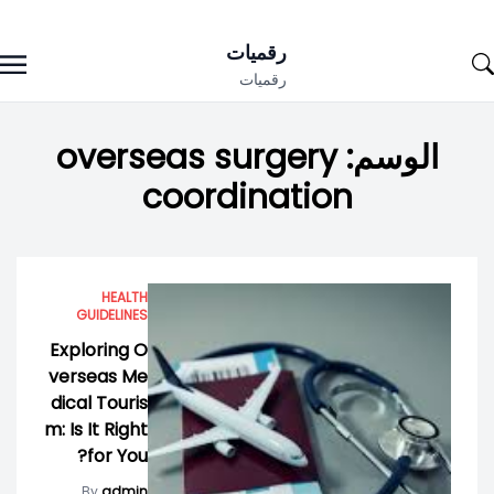
Ski
رقميات
t
رقميات
conten
الوسم:
overseas surgery
coordination
HEALTH
GUIDELINES
Exploring O
verseas Me
dical Touris
m: Is It Right
for You?
By
admin