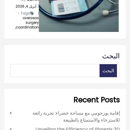
|
أبريل 4, 2026
Tags -
|
overseas
surgery
coordination,
البحث
البحث
Recent Posts
إقامة بورجومي مع مساحة خضراء: تجربة رائعة
للاسترخاء والاستمتاع بالطبيعة
Unveiling the Efficiency of Phoenix 3D