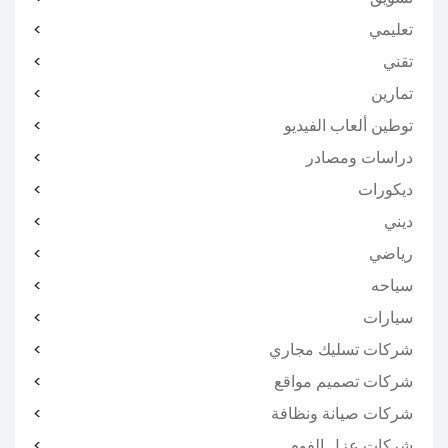
تعليمي
تقني
تمارين
توطين ألعاب الفيديو
دراسات ومصادر
ديكورات
ديني
رياضي
سياحه
سيارات
شركات تسليك مجاري
شركات تصميم مواقع
شركات صيانة ونظافة
شركات عزل الفوم