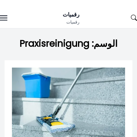
Ski
رقميات
t
رقميات
conten
الوسم:
Praxisreinigung