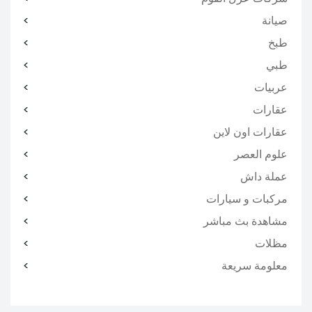
صيانة
طبخ
طبي
عربيات
عقارات
عقارات اون لاين
علوم العصر
عملة داش
مركبات و سيارات
مشاهدة بث مباشر
مظلات
معلومة سريعة