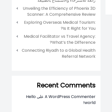
رائعة للاسترخاء والاستمتاع بالطبيعة
Unveiling the Efficiency of Phoenix 3D
Scanner: A Comprehensive Review
Exploring Overseas Medical Tourism:
Is It Right for You?
Medical Facilitator vs Travel Agency:
What’s the Difference?
Connecting Riyadh to a Global Health
Referral Network
Recent Comments
A WordPress Commenter
على
Hello
world!