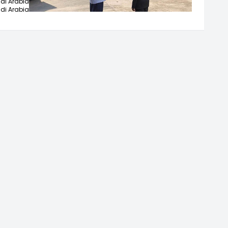
di Arabia,
di Arabia,