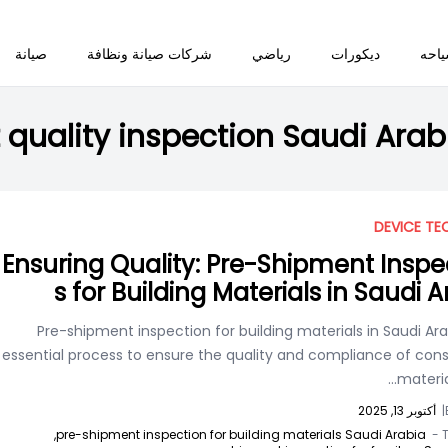
احه
ديكورات
رياضي
شركات صيانة ونظافة
صيانة
 quality inspection Saudi Arab
DEVICE TE
Ensuring Quality: Pre-Shipment Inspe
s for Building Materials in Saudi 
Pre-shipment inspection for building materials in Saudi Ara
essential process to ensure the quality and compliance of cons
material
|
أكتوبر 13, 2025
pre-shipment inspection for building materials Saudi Arabia,
T