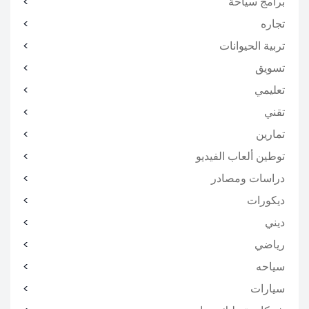
برامج سياحة
تجاره
تربية الحيوانات
تسويق
تعليمي
تقني
تمارين
توطين ألعاب الفيديو
دراسات ومصادر
ديكورات
ديني
رياضي
سياحه
سيارات