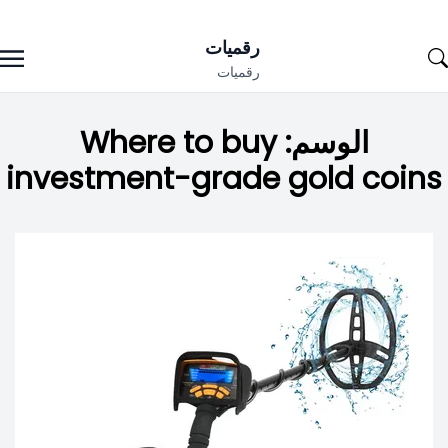
Ski
رقميات
t
رقميات
conten
الوسم:
Where to buy
investment-grade gold coins