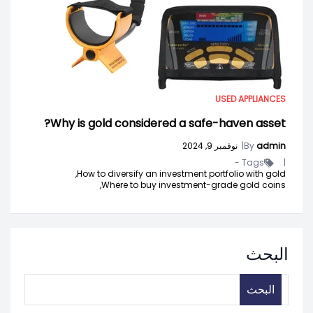
USED APPLIANCES
Why is gold considered a safe-haven asset?
admin
By
|
نوفمبر 9, 2024
Tags -
|
How to diversify an investment portfolio with gold,
Where to buy investment-grade gold coins,
البحث
البحث