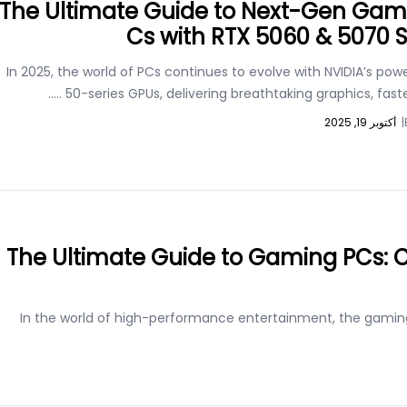
The Ultimate Guide to Next-Gen Gam
Cs with RTX 5060 & 5070 S
In 2025, the world of PCs continues to evolve with NVIDIA’s pow
.....
50-series GPUs, delivering breathtaking graphics, fas
|
أكتوبر 19, 2025
The Ultimate Guide to Gaming PCs: 
In the world of high-performance entertainment, the gaming