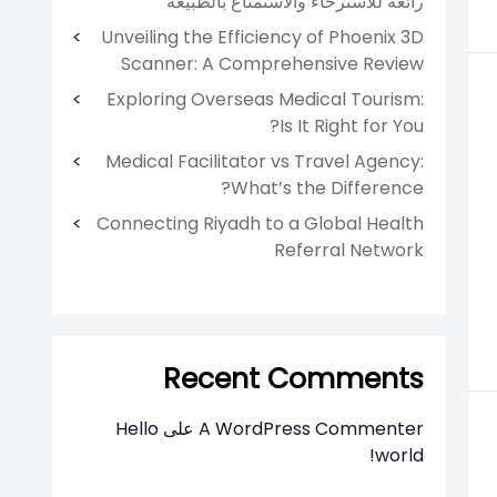
رائعة للاسترخاء والاستمتاع بالطبيعة
Unveiling the Efficiency of Phoenix 3D
Scanner: A Comprehensive Review
Exploring Overseas Medical Tourism:
Is It Right for You?
Medical Facilitator vs Travel Agency:
What’s the Difference?
Connecting Riyadh to a Global Health
Referral Network
Recent Comments
A WordPress Commenter
على
Hello
world!