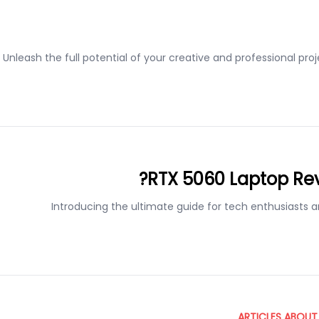
Unleash the full potential of your creative and professional pr
RTX 5060 Laptop Revi
Introducing the ultimate guide for tech enthusiasts a
ARTICLES ABOUT