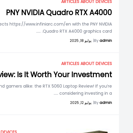
ARTICLES ABOUT DEVICES
PNY NVIDIA Quadro RTX A4000
ojects https://www.infiniarc.com/en with the PNY NVIDIA
.....
Quadro RTX A4000 graphics card.
admin
By
|
يوليو 18, 2025
ARTICLES ABOUT DEVICES
ew: Is It Worth Your Investment?
nd gamers alike: the RTX 5060 Laptop Review! If you’re
.....
considering investing in a
admin
By
|
يوليو 12, 2025
 DEVICES