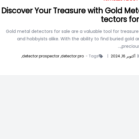
Discover Your Treasure with Gold Met
tectors fo
Gold metal detectors for sale are a valuable tool for treasur
and hobbyists alike. With the ability to find buried gold 
precious 
|
أكتوبر 16, 2024
|
Tags -
detector pro,
detector prospector,