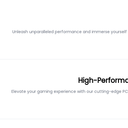
Unleash unparalleled performance and immerse yourself 
High-Perform
Elevate your gaming experience with our cutting-edge PC 