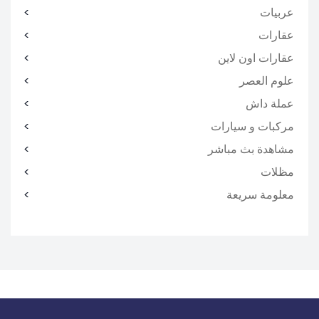
عربيات
عقارات
عقارات اون لاين
علوم العصر
عملة داش
مركبات و سيارات
مشاهدة بث مباشر
مظلات
معلومة سريعة