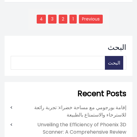
تعدد
صفحات
4
3
2
1
Previous
المقالات
البحث
البحث
Recent Posts
إقامة بورجومي مع مساحة خضراء: تجربة رائعة
للاسترخاء والاستمتاع بالطبيعة
Unveiling the Efficiency of Phoenix 3D
Scanner: A Comprehensive Review