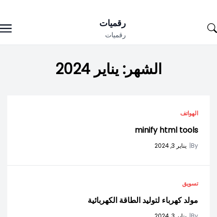
Ski
رقميات
t
رقميات
conten
الشهر:
يناير 2024
الهواتف
minify html tools
By
|
يناير 3, 2024
تسويق
مولد كهرباء لتوليد الطاقة الكهربائية
By
|
يناير 3, 2024