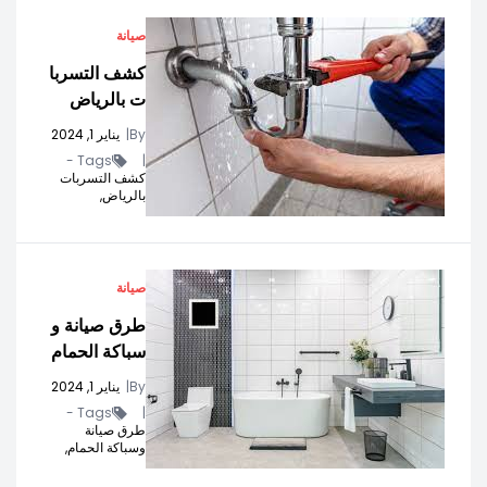
صيانة
كشف التسربا
ت بالریاض
By
|
يناير 1, 2024
Tags -
|
كشف التسربات
بالریاض,
صيانة
طرق صيانة و
سباكة الحمام
By
|
يناير 1, 2024
Tags -
|
طرق صيانة
وسباكة الحمام,