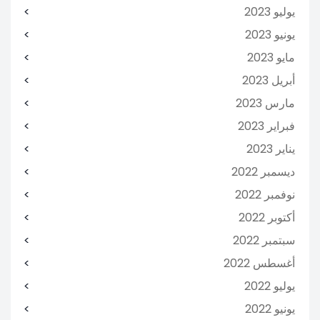
يوليو 2023
يونيو 2023
مايو 2023
أبريل 2023
مارس 2023
فبراير 2023
يناير 2023
ديسمبر 2022
نوفمبر 2022
أكتوبر 2022
سبتمبر 2022
أغسطس 2022
يوليو 2022
يونيو 2022