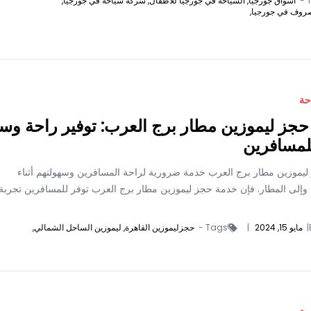
T
اسواق جورجيا,
السياحة في جورجيا للاطفال,
شركة سياحة في جورجيا,
روف في جورجيا,
حة
جز ليموزين مطار برج العرب: توفير راحة وس
لمسافرين
 ليموزين مطار برج العرب خدمة ضرورية لراحة المسافرين وسهولتهم أثناء
 وإلى المطار. فإن خدمة حجز ليموزين مطار برج العرب توفر للمسافرين تجربة
|
مايو 15, 2024
|
Tags -
حجزليموزين القاهرة,
ليموزين الساحل الشمالي,