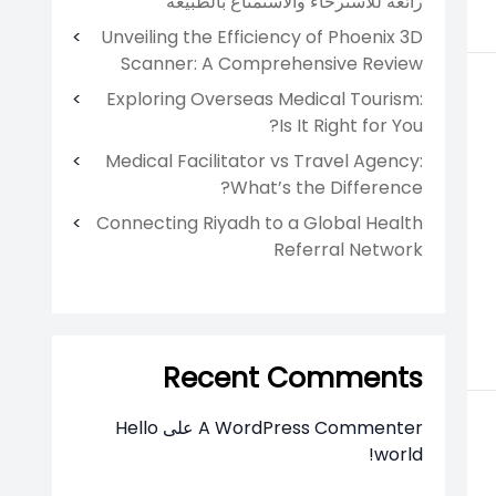
رائعة للاسترخاء والاستمتاع بالطبيعة
Unveiling the Efficiency of Phoenix 3D
Scanner: A Comprehensive Review
Exploring Overseas Medical Tourism:
Is It Right for You?
Medical Facilitator vs Travel Agency:
What’s the Difference?
Connecting Riyadh to a Global Health
Referral Network
Recent Comments
A WordPress Commenter
على
Hello
world!