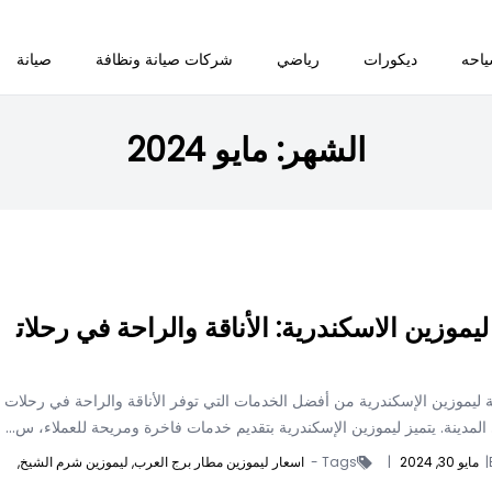
احه
ديكورات
رياضي
شركات صيانة ونظافة
صيانة
الشهر:
مايو 2024
يموزين الاسكندرية: الأناقة والراحة في رحلات
 ليموزين الإسكندرية من أفضل الخدمات التي توفر الأناقة والراحة في رحلات
لمدينة. يتميز ليموزين الإسكندرية بتقديم خدمات فاخرة ومريحة للعملاء، س...
|
مايو 30, 2024
|
Tags -
اسعار ليموزين مطار برج العرب,
ليموزين شرم الشيخ,