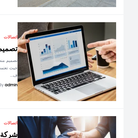
اتصالات
تصميم 
تصميم منصة
حيث تعتمد 
ف...
By
admin
اتصالات
شركة ت