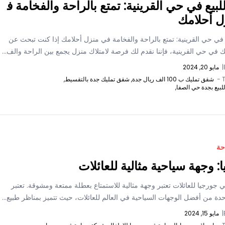
لبيع في حي القرينية: تمتع بالراحة والفخامة ف
ل أحلامك
 في حي القرينية: تمتع بالراحة والفخامة في منزل أحلامك إذا كنت تبحث عن
 في حي القرينية، فإننا نقدم لك فرصة لامتلاك منزل يجمع بين الراحة والف...
|
مايو 20, 2024
T
شقق تمليك ب 100 الف ريال جدة,
شقق تمليك جدة بالتقسيط,
يع بجدة حي الصفا,
حة
: وجهة سياحية مثالية للعائلات
 جورجيا للعائلات تعتبر وجهة مثالية للاستمتاع بعطلة ممتعة ومشوقة. تعتبر
دة من أفضل الوجهات السياحية في العالم للعائلات، حيث تتميز بمناظر طبيع...
|
مايو 15, 2024