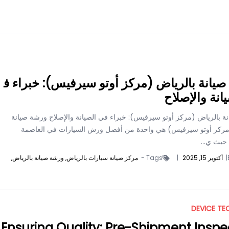
يانة بالرياض (مركز أوتو سيرفيس): خبراء ف
انة والإصلاح
ة بالرياض (مركز أوتو سيرفيس): خبراء في الصيانة والإصلاح ورشة صيانة
مركز أوتو سيرفيس) هي واحدة من أفضل ورش السيارات في العاصمة
حيث ي...
|
أكتوبر 15, 2025
|
Tags -
مركز صيانة سيارات بالرياض,
ورشة صيانة بالرياض,
DEVICE TE
Ensuring Quality: Pre-Shipment Inspe