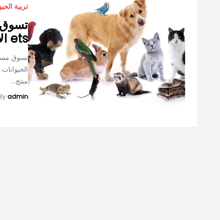
تربية الحيو
ets الإلكتروني
منتج...
By
admin