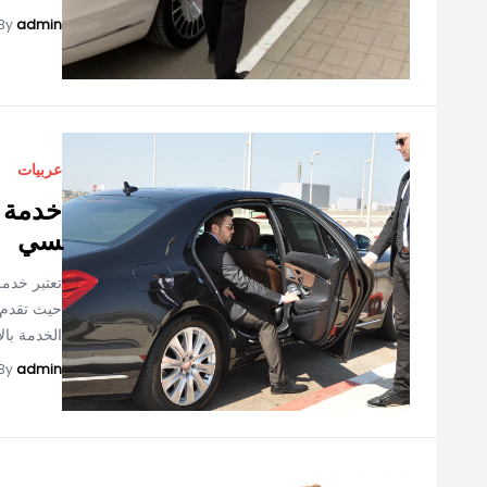
By
admin
عربيات
خدمة ل
سي
تعتبر خدم
حيث تقدم 
الخدمة بالا.
By
admin