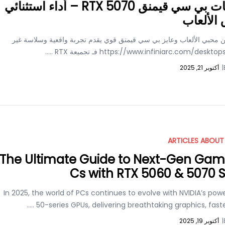
تجميعات بي سي قيمنق RTX 5070 – أداء استثنائي
الألعاب
ن محبي الألعاب وعايز بي سي قيمنق قوي يقدم تجربة واقعية وسلاسة غير
.....
|
أكتوبر 21, 2025
ARTICLES ABOUT
The Ultimate Guide to Next-Gen Gam
Cs with RTX 5060 & 5070 S
In 2025, the world of PCs continues to evolve with NVIDIA’s pow
.....
50-series GPUs, delivering breathtaking graphics, fas
|
أكتوبر 19, 2025