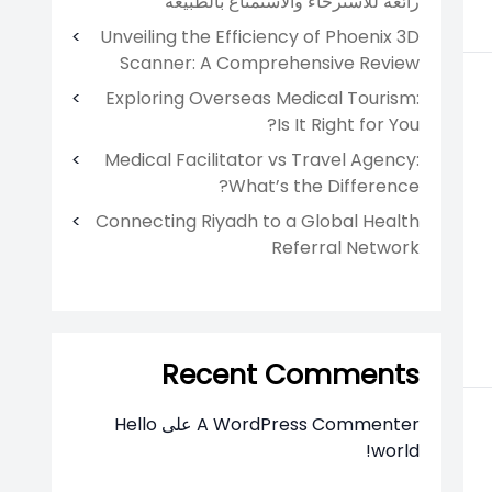
رائعة للاسترخاء والاستمتاع بالطبيعة
Unveiling the Efficiency of Phoenix 3D
Scanner: A Comprehensive Review
Exploring Overseas Medical Tourism:
Is It Right for You?
Medical Facilitator vs Travel Agency:
What’s the Difference?
Connecting Riyadh to a Global Health
Referral Network
Recent Comments
A WordPress Commenter
على
Hello
world!